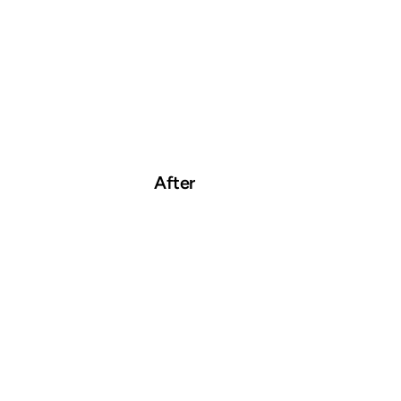
After